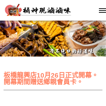
板橋龍興店10月26日正式開幕。
開幕期間贈送鄉親會員卡。